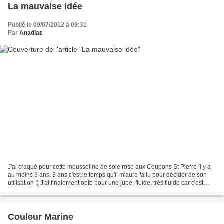
La mauvaise idée
Publié le 09/07/2012 à 09:31
Par
Anadiaz
J'ai craqué pour cette mousseline de soie rose aux Coupons St Pierre il y a
au moins 3 ans. 3 ans c'est le temps qu'il m'aura fallu pour décider de son
utilisation ;) J'ai finalement opté pour une jupe, fluide, très fluide car c'est
vraiment le point...
Couleur Marine