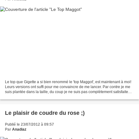
Le top que Gigette a si bien renommé le 'top Maggot', est maintenant à moi!
Leurs versions ont suffi pour me convaincre de me lancer. Par contre je me
suis plantée dans la taille, du coup je ne suis pas complètement satisfaite
par le résultat. Il m'a...
Le plaisir de coudre du rose ;)
Publié le 23/07/2012 à 09:57
Par
Anadiaz