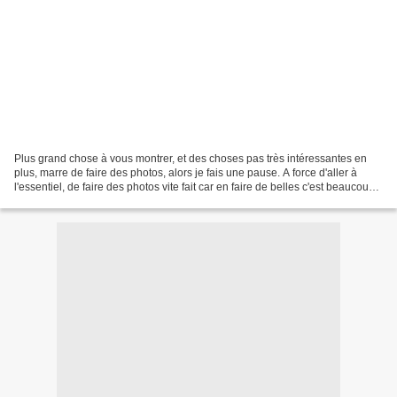
Plus grand chose à vous montrer, et des choses pas très intéressantes en
plus, marre de faire des photos, alors je fais une pause. A force d'aller à
l'essentiel, de faire des photos vite fait car en faire de belles c'est beaucoup
de contraintes, je finis...