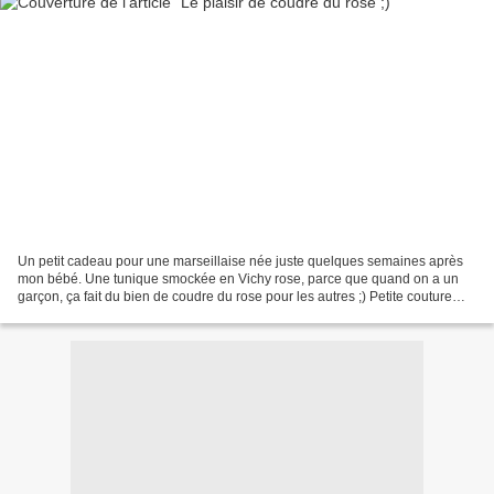
Un petit cadeau pour une marseillaise née juste quelques semaines après
mon bébé. Une tunique smockée en Vichy rose, parce que quand on a un
garçon, ça fait du bien de coudre du rose pour les autres ;) Petite couture
toute simple, offerte dans une pochette...