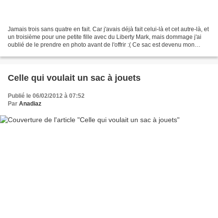
Jamais trois sans quatre en fait. Car j'avais déjà fait celui-là et cet autre-là, et
un troisième pour une petite fille avec du Liberty Mark, mais dommage j'ai
oublié de le prendre en photo avant de l'offrir :( Ce sac est devenu mon
basique à offrir aux...
Celle qui voulait un sac à jouets
Publié le 06/02/2012 à 07:52
Par
Anadiaz