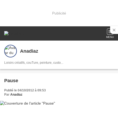
Publicité
MENU
Anadiaz
Loisirs créatifs, couTure, peinture, custo...
Pause
Publié le 04/10/2012 à 09:53
Par
Anadiaz