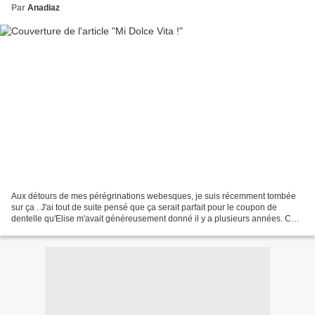
Par
Anadiaz
Aux détours de mes pérégrinations webesques, je suis récemment tombée
sur ça . J'ai tout de suite pensé que ça serait parfait pour le coupon de
dentelle qu'Elise m'avait généreusement donné il y a plusieurs années. C
omme en plus, j'avais envie de coudre...