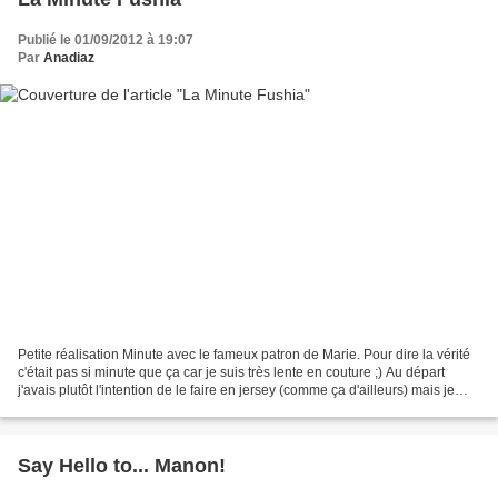
Publié le 01/09/2012 à 19:07
Par
Anadiaz
Petite réalisation Minute avec le fameux patron de Marie. Pour dire la vérité
c'était pas si minute que ça car je suis très lente en couture ;) Au départ
j'avais plutôt l'intention de le faire en jersey (comme ça d'ailleurs) mais je
n'avais plus de jersey...
Say Hello to... Manon!