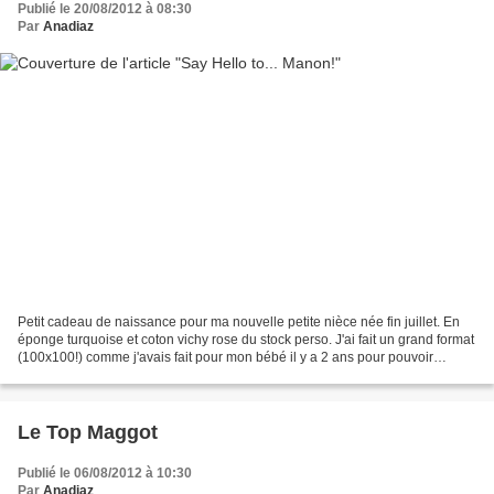
Publié le 20/08/2012 à 08:30
Par
Anadiaz
Petit cadeau de naissance pour ma nouvelle petite nièce née fin juillet. En
éponge turquoise et coton vichy rose du stock perso. J'ai fait un grand format
(100x100!) comme j'avais fait pour mon bébé il y a 2 ans pour pouvoir
l'utiliser longtemps (j'utilise...
Le Top Maggot
Publié le 06/08/2012 à 10:30
Par
Anadiaz