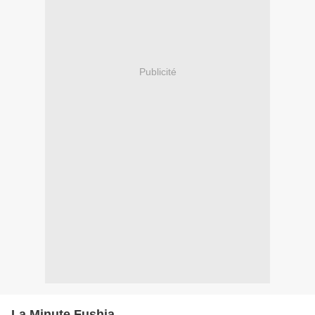
Publicité
La Minute Fushia