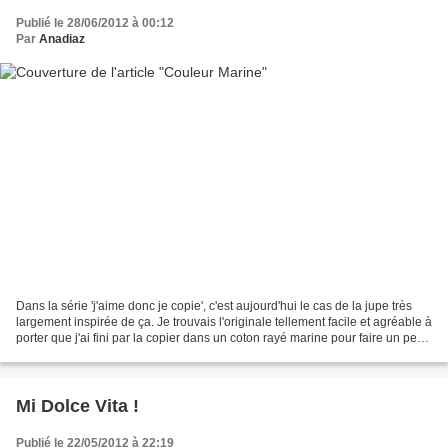
Publié le 28/06/2012 à 00:12
Par
Anadiaz
Dans la série 'j'aime donc je copie', c'est aujourd'hui le cas de la jupe très
largement inspirée de ça. Je trouvais l'originale tellement facile et agréable à
porter que j'ai fini par la copier dans un coton rayé marine pour faire un peu
comme cette...
Mi Dolce Vita !
Publié le 22/05/2012 à 22:19