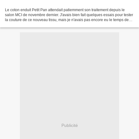
Le coton enduit Petit Pan attendait patiemment son traitement depuis le
salon MCI de novembre dernier. J'avais bien fait quelques essais pour tester
la couture de ce nouveau tissu, mais je n'avais pas encore eu le temps de
réaliser le sac à jouets initiallement...
Publicité