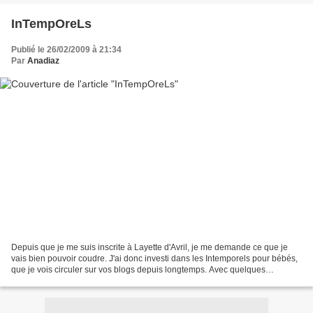
InTempOreLs
Publié le 26/02/2009 à 21:34
Par
Anadiaz
Depuis que je me suis inscrite à Layette d'Avril, je me demande ce que je
vais bien pouvoir coudre. J'ai donc investi dans les Intemporels pour bébés,
que je vois circuler sur vos blogs depuis longtemps. Avec quelques
naissances prévues dans mon entourage,...