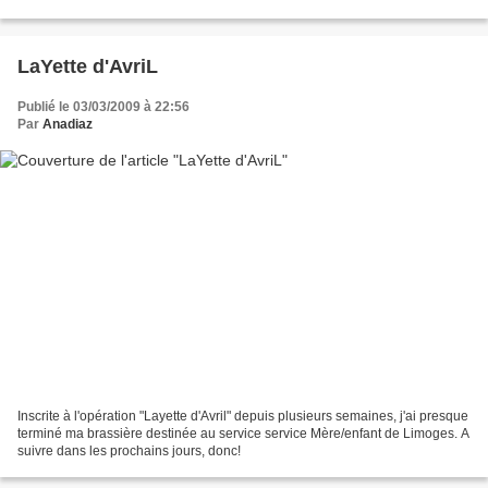
d'ajustement, beaucoup plus simple!!!...
LaYette d'AvriL
Publié le 03/03/2009 à 22:56
Par
Anadiaz
Inscrite à l'opération "Layette d'Avril" depuis plusieurs semaines, j'ai presque
terminé ma brassière destinée au service service Mère/enfant de Limoges. A
suivre dans les prochains jours, donc!