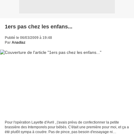
1ers pas chez les enfans...
Publié le 06/03/2009 à 19:48
Par
Anadiaz
Pour l'opération Layette d'Avril , j'avais prévu de confectionner la petite
brassière des Intemporels pour bébés. C'était une première pour moi, et ça a
été plutôt sympa à coudre. Pas de pince, pas besoin d'essayage ni