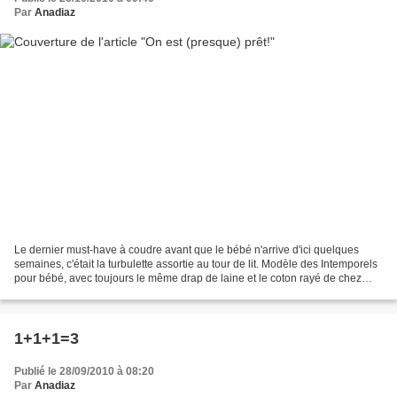
Par
Anadiaz
Le dernier must-have à coudre avant que le bébé n'arrive d'ici quelques
semaines, c'était la turbulette assortie au tour de lit. Modèle des Intemporels
pour bébé, avec toujours le même drap de laine et le coton rayé de chez
Toto, et un gros grain marine....
1+1+1=3
Publié le 28/09/2010 à 08:20
Par
Anadiaz