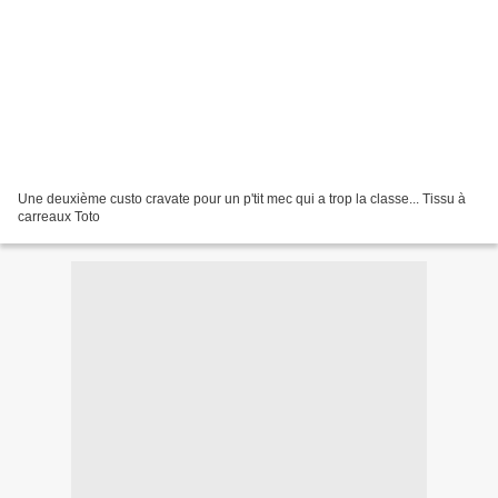
Une deuxième custo cravate pour un p'tit mec qui a trop la classe... Tissu à
carreaux Toto