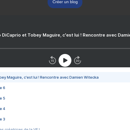
Créer un blog
 DiCaprio et Tobey Maguire, c'est lui ! Rencontre avec Dam
bey Maguire, c'est lui ! Rencontre avec Damien Witecka
e 6
e 5
e 4
e 3
s créatrices de la VF !