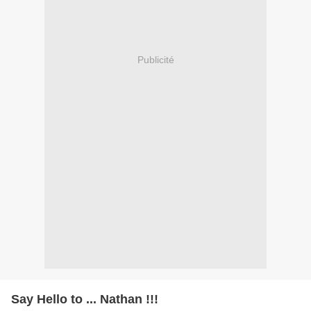
Publicité
Say Hello to ... Nathan !!!