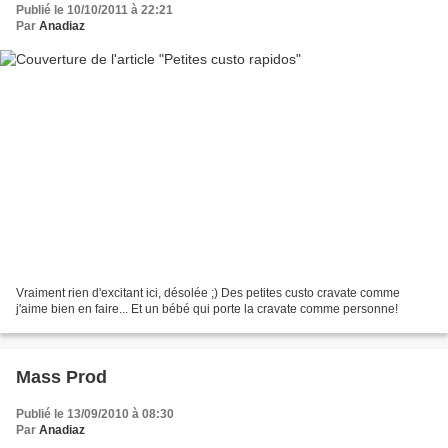
Publié le 10/10/2011 à 22:21
Par
Anadiaz
Vraiment rien d'excitant ici, désolée ;) Des petites custo cravate comme
j'aime bien en faire... Et un bébé qui porte la cravate comme personne!
Mass Prod
Publié le 13/09/2010 à 08:30
Par
Anadiaz