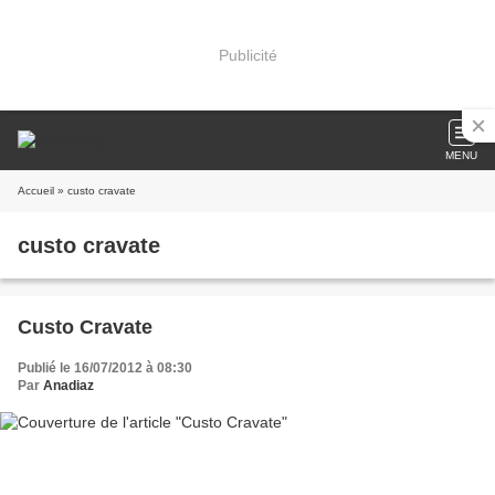
Publicité
MENU
Accueil
» custo cravate
custo cravate
Custo Cravate
Publié le 16/07/2012 à 08:30
Par
Anadiaz