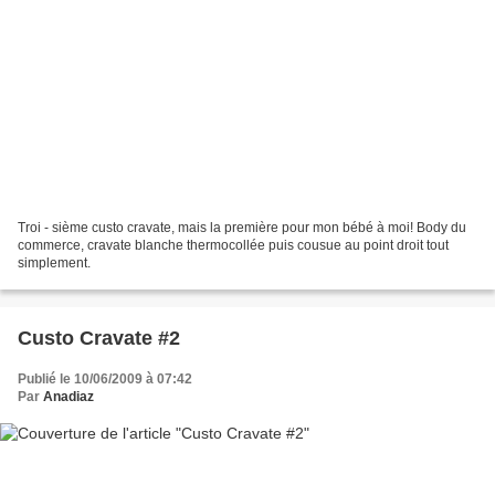
Troi - sième custo cravate, mais la première pour mon bébé à moi! Body du
commerce, cravate blanche thermocollée puis cousue au point droit tout
simplement.
Custo Cravate #2
Publié le 10/06/2009 à 07:42
Par
Anadiaz