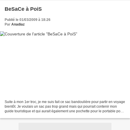
BeSaCe à PoiS
Publié le 01/03/2009 à 18:26
Par
Anadiaz
Suite à mon 1er troc, je me suis fait ce sac bandoulière pour partir en voyage
bientôt. Je voulais un sac pas trop grand mais qui pourrait contenir mon
guide touristique et qui aurait également une pochette pour le portable pour
mes ballades shopping....