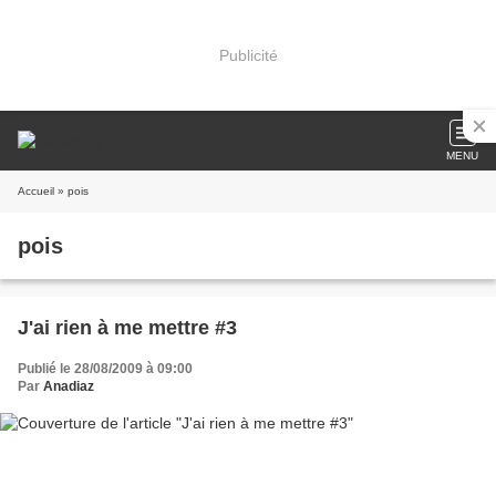
Publicité
MENU
Accueil
» pois
pois
J'ai rien à me mettre #3
Publié le 28/08/2009 à 09:00
Par
Anadiaz