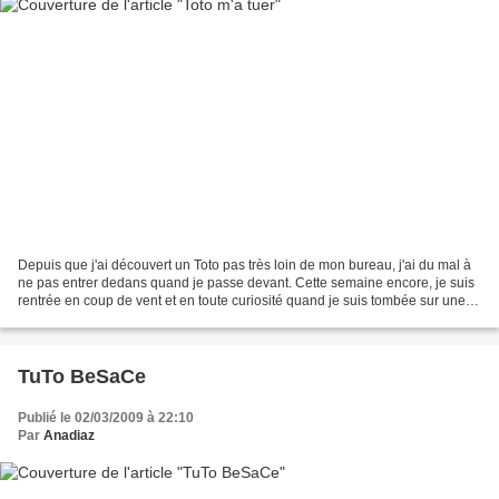
Depuis que j'ai découvert un Toto pas très loin de mon bureau, j'ai du mal à
ne pas entrer dedans quand je passe devant. Cette semaine encore, je suis
rentrée en coup de vent et en toute curiosité quand je suis tombée sur une
orgie de coton à pois. Noir,...
TuTo BeSaCe
Publié le 02/03/2009 à 22:10
Par
Anadiaz