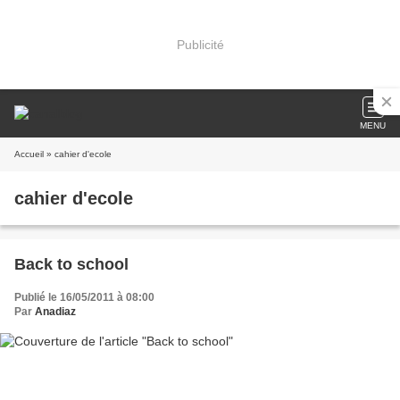
Publicité
MENU
Accueil
» cahier d'ecole
cahier d'ecole
Back to school
Publié le 16/05/2011 à 08:00
Par
Anadiaz