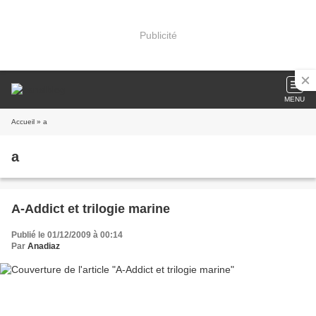
Publicité
MENU
Accueil
» a
a
A-Addict et trilogie marine
Publié le 01/12/2009 à 00:14
Par
Anadiaz