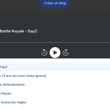
Créer un blog
 Battle Royale - DayZ
 DayZ
 a 13 ans (et vous l'avez ignoré)
e (littéralement)
im Rayan
 toutes les règles