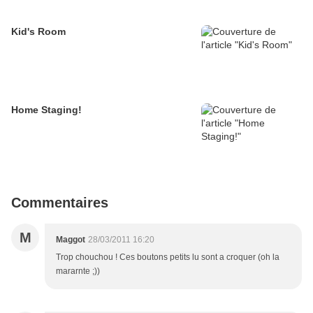
Kid's Room
Home Staging!
Commentaires
M
Maggot
28/03/2011 16:20
Trop chouchou ! Ces boutons petits lu sont a croquer (oh la
mararnte ;))