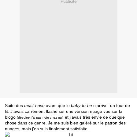
Publicité
Suite des
must-have
avant que le
baby-to-be
n'arrive: un tour de
lit. J'avais carrément flashé sur une version nuage vue sur la
blogo
et j'avais très envie de quelque
(désolée, j'ai pas noté chez qui)
chose dans ce genre. Je me suis bien galéré sur le patron des
nuages, mais j'en suis finalement satisfaite.