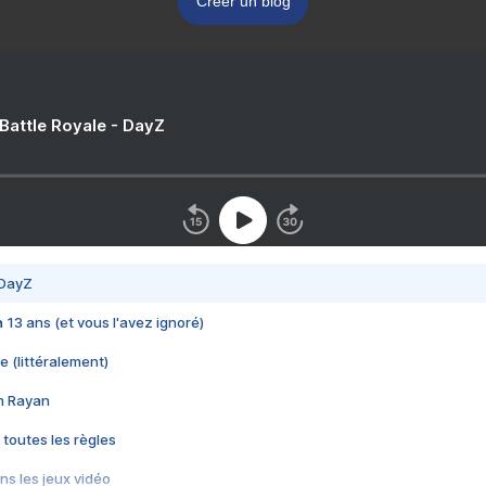
Créer un blog
 Battle Royale - DayZ
 DayZ
 a 13 ans (et vous l'avez ignoré)
e (littéralement)
im Rayan
 toutes les règles
s les jeux vidéo