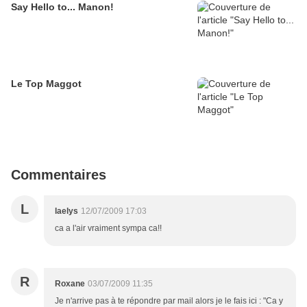
Say Hello to... Manon!
Le Top Maggot
Commentaires
L
laelys
12/07/2009 17:03
ca a l'air vraiment sympa ca!!
R
Roxane
03/07/2009 11:35
Je n'arrive pas à te répondre par mail alors je le fais ici : "Ca y