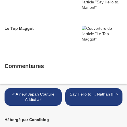
Le Top Maggot
Commentaires
< A new Japan Couture
Say Hello to ... Nathan !!! >
Addict #2
Hébergé par Canalblog