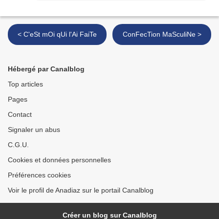
< C'eSt mOi qUi l'Ai FaiTe
ConFecTion MaSculiNe >
Hébergé par Canalblog
Top articles
Pages
Contact
Signaler un abus
C.G.U.
Cookies et données personnelles
Préférences cookies
Voir le profil de Anadiaz sur le portail Canalblog
Créer un blog sur Canalblog