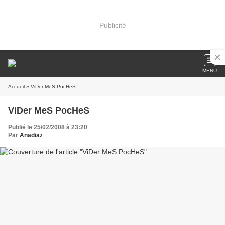
Publicité
MENU
Accueil
» ViDer MeS PocHeS
ViDer MeS PocHeS
Publié le 25/02/2008 à 23:20
Par
Anadiaz