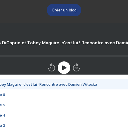
Créer un blog
 DiCaprio et Tobey Maguire, c'est lui ! Rencontre avec Dam
bey Maguire, c'est lui ! Rencontre avec Damien Witecka
e 6
e 5
e 4
e 3