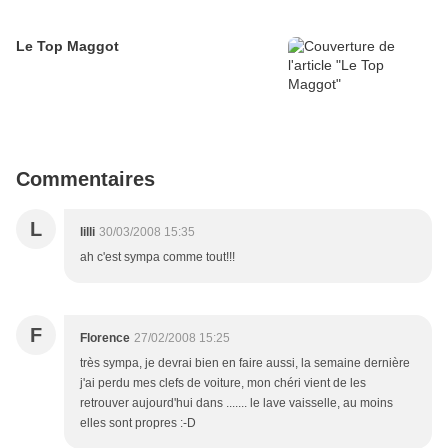
Le Top Maggot
Commentaires
L
lilli
30/03/2008 15:35
ah c'est sympa comme tout!!!
F
Florence
27/02/2008 15:25
très sympa, je devrai bien en faire aussi, la semaine dernière
j'ai perdu mes clefs de voiture, mon chéri vient de les
retrouver aujourd'hui dans ....... le lave vaisselle, au moins
elles sont propres :-D