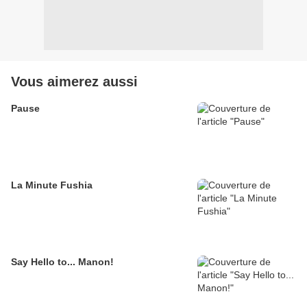
Vous aimerez aussi
Pause
La Minute Fushia
Say Hello to... Manon!