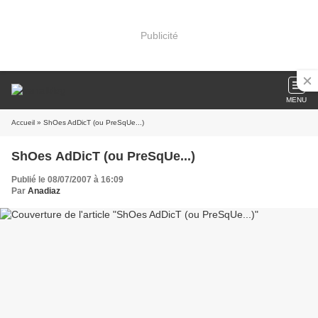
Publicité
MENU
Accueil
» ShOes AdDicT (ou PreSqUe...)
ShOes AdDicT (ou PreSqUe...)
Publié le 08/07/2007 à 16:09
Par
Anadiaz