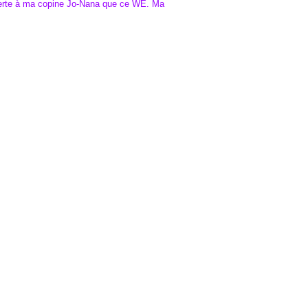
fferte à ma copine Jo-Nana que ce WE. Ma