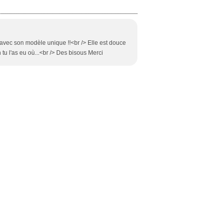
 avec son modèle unique !!<br /> Elle est douce
tu l'as eu où...<br /> Des bisous Merci