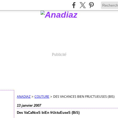
Publicité
ANADIAZ
>
COUTURE
>
DES VACANCES BIEN FRUCTUEUSES (BIS)
13 janvier 2007
Des VaCaNceS biEn frUctuEuseS (BiS)