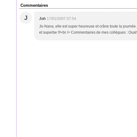
Commentaires
J
Joh
17/01/2007 07:54
Jo-Nana, elle est super heureuse et crâne toute la journée
et superbe !!!<br /> Commentaires de mes collègues : Ouah 