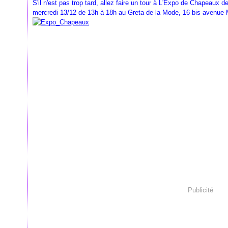
S'il n'est pas trop tard, allez faire un tour à L'Expo de Chapeaux 
mercredi 13/12 de 13h à 18h au Greta de la Mode, 16 bis avenue 
Publicité