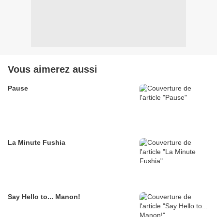
Vous aimerez aussi
Pause
La Minute Fushia
Say Hello to... Manon!