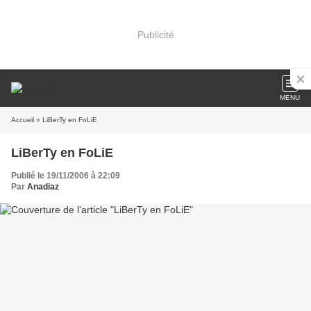
Publicité
MENU
Accueil
» LiBerTy en FoLiE
LiBerTy en FoLiE
Publié le 19/11/2006 à 22:09
Par
Anadiaz