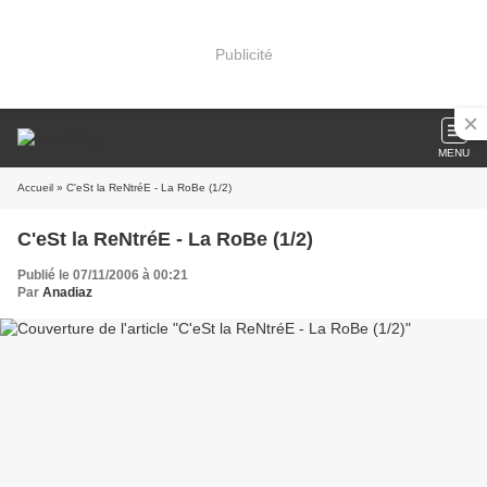
Publicité
MENU
Accueil
» C'eSt la ReNtréE - La RoBe (1/2)
C'eSt la ReNtréE - La RoBe (1/2)
Publié le 07/11/2006 à 00:21
Par
Anadiaz