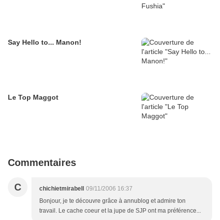
Say Hello to... Manon!
Le Top Maggot
Commentaires
C
chichietmirabell
09/11/2006 16:37
Bonjour, je te découvre grâce à annublog et admire ton
travail. Le cache coeur et la jupe de SJP ont ma préférence...