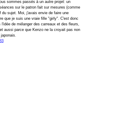
nous sommes passés à un autre projet: un
s séances sur le patron fait sur mesures (comme
 du sujet. Moi, j'avais envie de faire une
 que je suis une vraie fille "girly". C'est donc
s l'idée de mélanger des carreaux et des fleurs,
et aussi parce que Kenzo ne la croyait pas non
 japonais.