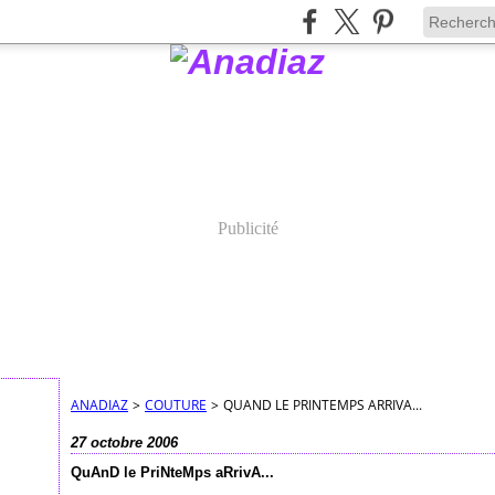
Publicité
ANADIAZ
>
COUTURE
>
QUAND LE PRINTEMPS ARRIVA...
27 octobre 2006
QuAnD le PriNteMps aRrivA...