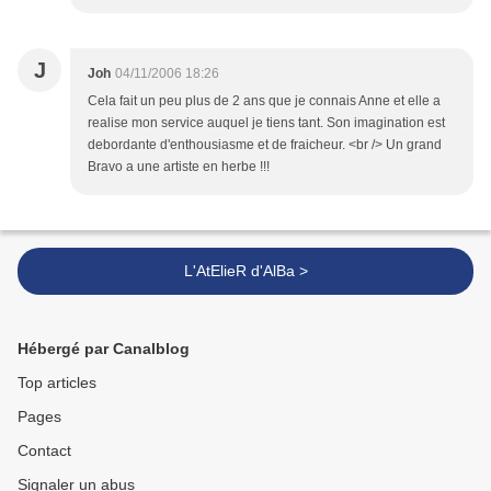
J
Joh
04/11/2006 18:26
Cela fait un peu plus de 2 ans que je connais Anne et elle a
realise mon service auquel je tiens tant. Son imagination est
debordante d'enthousiasme et de fraicheur. <br /> Un grand
Bravo a une artiste en herbe !!!
L'AtElieR d'AlBa >
Hébergé par Canalblog
Top articles
Pages
Contact
Signaler un abus