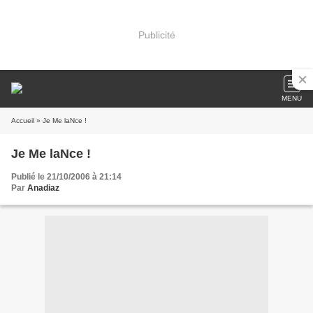
Publicité
MENU
Accueil
» Je Me laNce !
Je Me laNce !
Publié le 21/10/2006 à 21:14
Par
Anadiaz