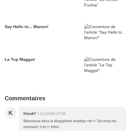
Say Hello to... Manon!
Le Top Maggot
Commentaires
K
Kitou67
13/12/2006 07:08
Bienvenue dans la blogsphere Anadiaz.<br /> Ton blog est
ravissant;-)<br /> Kitou